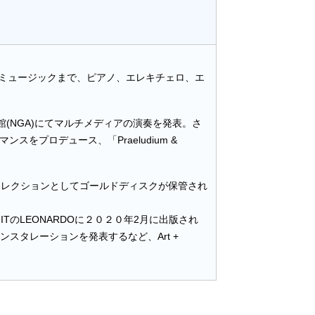
ミュージックまで、ピアノ、エレキチェロ、エ
(NGA)にてマルチメディアの演奏を発表。さ
プロデュース、「Praeludium &
tコレクションとしてゴールドディスクが保管され
ITのLEONARDOに２０２０年2月に出版され
アインスタレーションを発表するなど、Art +