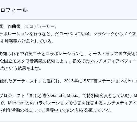
ロフィール
家、作曲家、プロデューサー。
ラボレーションを行うなど、グローバルに活躍。クラシックからノイズ
 即興演奏を得意としている。
」で知られる中谷芙二子とコラボレーションし、オーストラリア国立美術館
国立モスクワ音楽院の依頼により、初めてのマルチメディアパフォーマンスを
完売という結果を出す。
優れたアーティスト」に選ばれ、2015年にISS宇宙ステーションのAr
ェクト「音楽と遺伝Genetic Music」で特別研究員として活動、M
leryで、Microsoftとのコラボレーションで心音を録音するマルチメディ
プロジェクトを創作活動の核にして、世界中でその才能を発揮している。