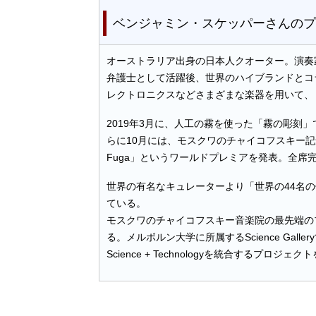
ベンジャミン・スケッパーさんのプ
オーストラリア出身の日本人クオーター。演奏
弁護士として活躍後、世界のハイブランドとコ
レクトロニクスなどさまざまな楽器を用いて、
2019年3月に、人工の霧を使った「霧の彫刻
らに10月には、モスクワのチャイコフスキー記念
Fuga」というワールドプレミアを発表。全席
世界の有名なキュレーターより「世界の44名の
ている。
モスクワのチャイコフスキー音楽院の最先端のプロジ
る。メルボルン大学に所属するScience Gal
Science + Technologyを統合する