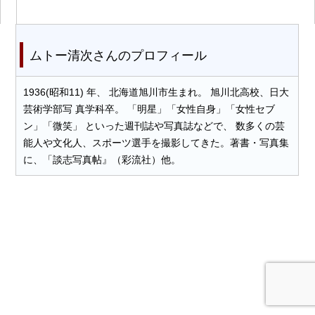
ムトー清次さんのプロフィール
1936(昭和11) 年、 北海道旭川市生まれ。 旭川北高校、日大
芸術学部写 真学科卒。 「明星」「女性自身」「女性セブ
ン」「微笑」 といった週刊誌や写真誌などで、 数多くの芸
能人や文化人、スポーツ選手を撮影してきた。著書・写真集
に、「談志写真帖』（彩流社）他。