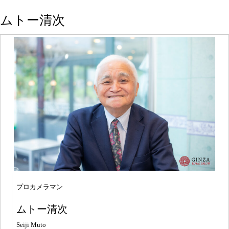
ムトー清次
プロカメラマン
ムトー清次
Seiji Muto