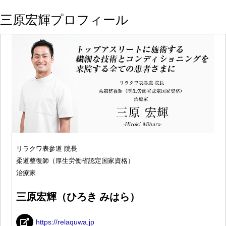
三原宏輝プロフィール
リラクワ表参道 院長
柔道整復師（厚生労働省認定国家資格）
治療家
三原宏輝（ひろき みはら）
https://relaquwa.jp