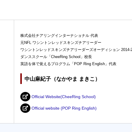
株式会社チアリングインターナショナル 代表
元NFL ワシントンレッドスキンズチアリーダー
ワシントンレッドスキンズチアリーダーズオーディション 2014-2
ダンススクール「CheeRing School」校長
英語を体で覚えるプログラム「POP Ring English」代表
中山麻紀子（なかやま まきこ）
Official Website(CheeRing School)
Official website (POP Ring English)