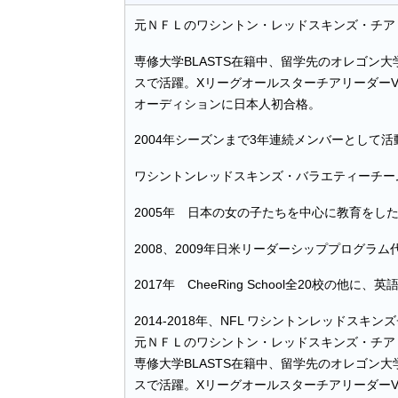
元ＮＦＬのワシントン・レッドスキンズ・チア
専修大学BLASTS在籍中、留学先のオレゴン
スで活躍。XリーグオールスターチアリーダーVE
オーディションに日本人初合格。
2004年シーズンまで3年連続メンバーとして活
ワシントンレッドスキンズ・バラエティーチー
2005年 日本の女の子たちを中心に教育をした
2008、2009年日米リーダーシッププログラム
2017年 CheeRing School全20校の他に、
2014-2018年、NFL ワシントンレッドス
元ＮＦＬのワシントン・レッドスキンズ・チア
専修大学BLASTS在籍中、留学先のオレゴン
スで活躍。XリーグオールスターチアリーダーVE