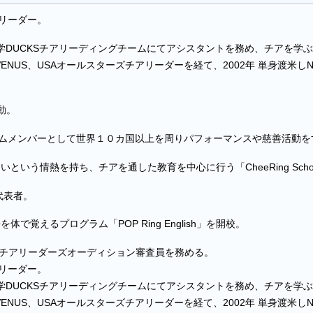
リーダー。
大学DUCKSチアリーディングチームにてアシスタントを務め、チアを学
NUS、USAオールスターズチアリーダーを経て、2002年 単身渡米
動。
ムメンバーとして世界１０カ国以上を周りパフォーマンスや慈善活動を
いという情熱を持ち、チアを通した教育を中心に行う「CheeRing Sc
代表者。
英語を体で覚えるプログラム「POP Ring English」を開校。
キンズチアリーダーズオーディション審査員を務める。
リーダー。
大学DUCKSチアリーディングチームにてアシスタントを務め、チアを学
NUS、USAオールスターズチアリーダーを経て、2002年 単身渡米