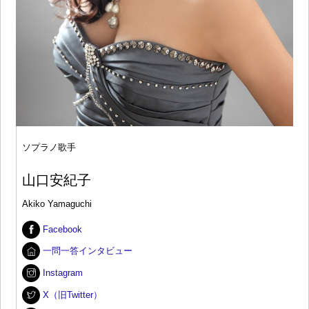
ソプラノ歌手
山口安紀子
Akiko Yamaguchi
Facebook
一問一答インタビュー
Instagram
X（旧Twitter）