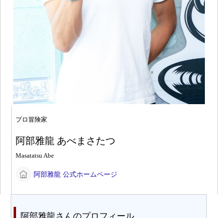
プロ冒険家
阿部雅龍 あべまさたつ
Masatatsu Abe
阿部雅龍 公式ホームページ
阿部雅龍さんのプロフィール