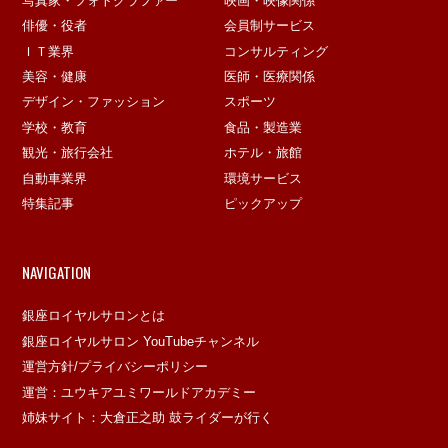
写真家・フォトグラファー
映画・映像関係
俳優・役者
会員制サービス
ＩＴ業界
コンサルティング
美容・健康
医師・医療関係
デザイン・ファッション
スポーツ
学校・教育
食品・製造業
観光・旅行会社
ホテル・旅館
自動車業界
環境サービス
特集記事
ピックアップ
NAVIGATION
銀座ロイヤルサロンとは
銀座ロイヤルサロン YouTubeチャンネル
運営方針/プライバシーポリシー
運営：ユウキアユミワールドアカデミー
姉妹サイト：大倉正之助 鼓ライダーが行く