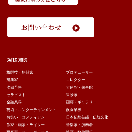
CATEGORIES
格闘技・格闘家
プロデューサー
建築家
コレクター
次回予告
大使館・領事館
セラピスト
冒険家
金融業界
画廊・ギャラリー
芸術・エンターテインメント
飲食業界
お笑い・コメディアン
日本伝統芸能・伝統文化
作家・画家・ライター
音楽家・演奏者