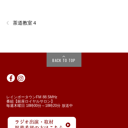
‹
茶道教室４
BACK TO TOP
レインボータウンFM 88.5MHz
番組【銀座ロイヤルサロン】
毎週木曜日 18時00分～18時20分 放送中