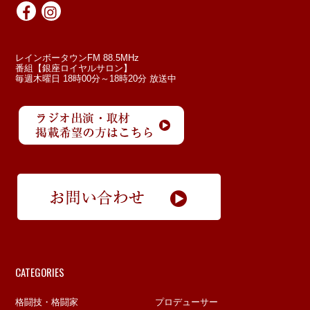
レインボータウンFM 88.5MHz
番組【銀座ロイヤルサロン】
毎週木曜日 18時00分～18時20分 放送中
CATEGORIES
格闘技・格闘家
プロデューサー