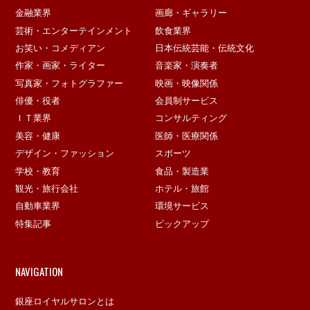
金融業界
画廊・ギャラリー
芸術・エンターテインメント
飲食業界
お笑い・コメディアン
日本伝統芸能・伝統文化
作家・画家・ライター
音楽家・演奏者
写真家・フォトグラファー
映画・映像関係
俳優・役者
会員制サービス
ＩＴ業界
コンサルティング
美容・健康
医師・医療関係
デザイン・ファッション
スポーツ
学校・教育
食品・製造業
観光・旅行会社
ホテル・旅館
自動車業界
環境サービス
特集記事
ピックアップ
NAVIGATION
銀座ロイヤルサロンとは