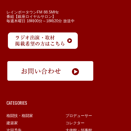
レインボータウンFM 88.5MHz
番組【銀座ロイヤルサロン】
毎週木曜日 18時00分～18時20分 放送中
CATEGORIES
格闘技・格闘家
プロデューサー
建築家
コレクター
次回予告
大使館・領事館