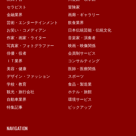
セラピスト
冒険家
金融業界
画廊・ギャラリー
芸術・エンターテインメント
飲食業界
お笑い・コメディアン
日本伝統芸能・伝統文化
作家・画家・ライター
音楽家・演奏者
写真家・フォトグラファー
映画・映像関係
俳優・役者
会員制サービス
ＩＴ業界
コンサルティング
美容・健康
医師・医療関係
デザイン・ファッション
スポーツ
学校・教育
食品・製造業
観光・旅行会社
ホテル・旅館
自動車業界
環境サービス
特集記事
ピックアップ
NAVIGATION