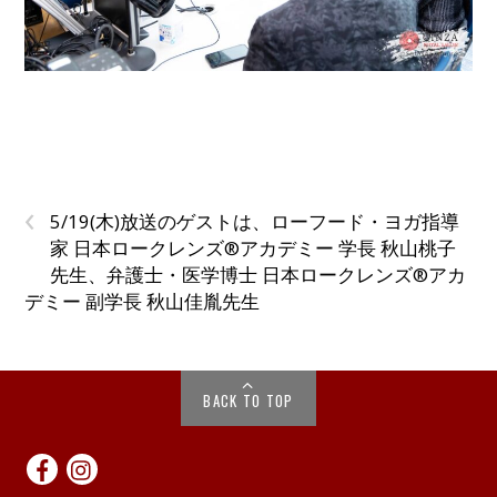
‹
5/19(木)放送のゲストは、ローフード・ヨガ指導
家 日本ロークレンズ®︎アカデミー 学長 秋山桃子
先生、弁護士・医学博士 日本ロークレンズ®アカ
デミー 副学長 秋山佳胤先生
BACK TO TOP