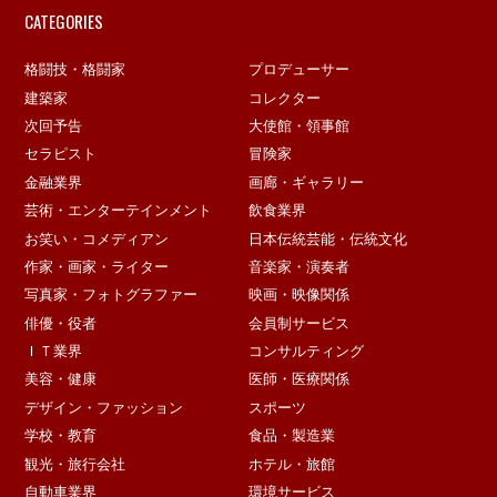
CATEGORIES
格闘技・格闘家
プロデューサー
建築家
コレクター
次回予告
大使館・領事館
セラピスト
冒険家
金融業界
画廊・ギャラリー
芸術・エンターテインメント
飲食業界
お笑い・コメディアン
日本伝統芸能・伝統文化
作家・画家・ライター
音楽家・演奏者
写真家・フォトグラファー
映画・映像関係
俳優・役者
会員制サービス
ＩＴ業界
コンサルティング
美容・健康
医師・医療関係
デザイン・ファッション
スポーツ
学校・教育
食品・製造業
観光・旅行会社
ホテル・旅館
自動車業界
環境サービス