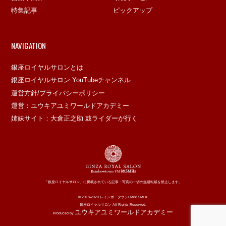
特集記事
ピックアップ
NAVIGATION
銀座ロイヤルサロンとは
銀座ロイヤルサロン YouTubeチャンネル
運営方針/プライバシーポリシー
運営：ユウキアユミワールドアカデミー
姉妹サイト：大倉正之助 鼓ライダーが行く
「銀座ロイヤルサロン」に掲載されている記事・写真の一切の無断転載を禁止します。
© 2018-2020 レインボータウンFM88.5MHz
銀座ロイヤルサロン All Rights Reserved.
ユウキアユミワールドアカデミー
Produced by