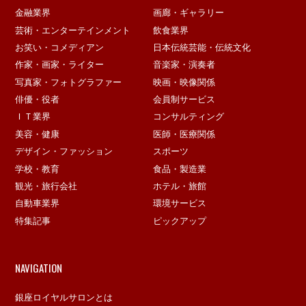
金融業界
画廊・ギャラリー
芸術・エンターテインメント
飲食業界
お笑い・コメディアン
日本伝統芸能・伝統文化
作家・画家・ライター
音楽家・演奏者
写真家・フォトグラファー
映画・映像関係
俳優・役者
会員制サービス
ＩＴ業界
コンサルティング
美容・健康
医師・医療関係
デザイン・ファッション
スポーツ
学校・教育
食品・製造業
観光・旅行会社
ホテル・旅館
自動車業界
環境サービス
特集記事
ピックアップ
NAVIGATION
銀座ロイヤルサロンとは