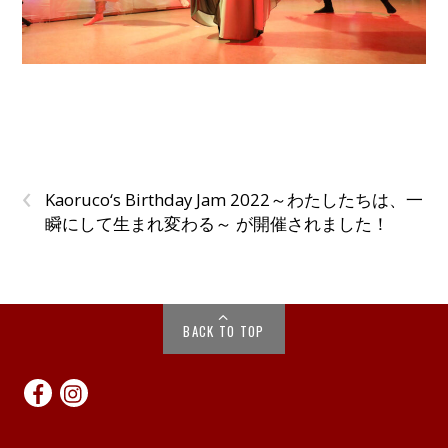
‹
Kaoruco‘s Birthday Jam 2022～わたしたちは、一
瞬にして生まれ変わる～ が開催されました！
BACK TO TOP