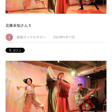
北條未知さん５
銀座ロイヤルサロン
2022年5月11日