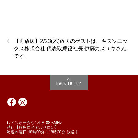
‹
【再放送】2/23(木)放送のゲストは、キスソニッ
クス株式会社 代表取締役社長 伊藤カズユキさん
です。
BACK TO TOP
レインボータウンFM 88.5MHz
番組【銀座ロイヤルサロン】
毎週木曜日 18時00分～18時20分 放送中