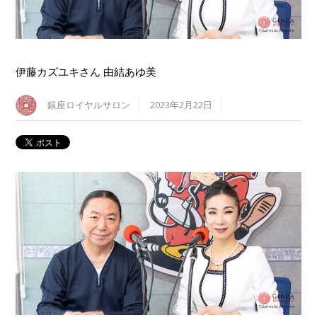
伊藤カズユキさん 由結あゆ美
銀座ロイヤルサロン
2023年2月22日