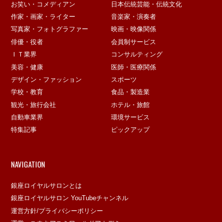
お笑い・コメディアン
日本伝統芸能・伝統文化
作家・画家・ライター
音楽家・演奏者
写真家・フォトグラファー
映画・映像関係
俳優・役者
会員制サービス
ＩＴ業界
コンサルティング
美容・健康
医師・医療関係
デザイン・ファッション
スポーツ
学校・教育
食品・製造業
観光・旅行会社
ホテル・旅館
自動車業界
環境サービス
特集記事
ピックアップ
NAVIGATION
銀座ロイヤルサロンとは
銀座ロイヤルサロン YouTubeチャンネル
運営方針/プライバシーポリシー