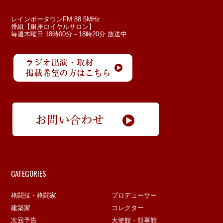
レインボータウンFM 88.5MHz
番組【銀座ロイヤルサロン】
毎週木曜日 18時00分～18時20分 放送中
CATEGORIES
格闘技・格闘家
プロデューサー
建築家
コレクター
次回予告
大使館・領事館