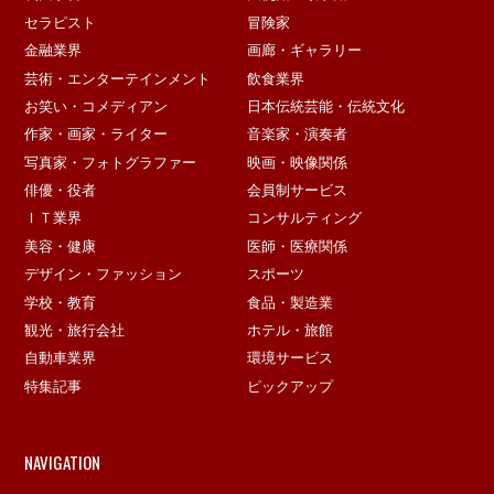
セラピスト
冒険家
金融業界
画廊・ギャラリー
芸術・エンターテインメント
飲食業界
お笑い・コメディアン
日本伝統芸能・伝統文化
作家・画家・ライター
音楽家・演奏者
写真家・フォトグラファー
映画・映像関係
俳優・役者
会員制サービス
ＩＴ業界
コンサルティング
美容・健康
医師・医療関係
デザイン・ファッション
スポーツ
学校・教育
食品・製造業
観光・旅行会社
ホテル・旅館
自動車業界
環境サービス
特集記事
ピックアップ
NAVIGATION