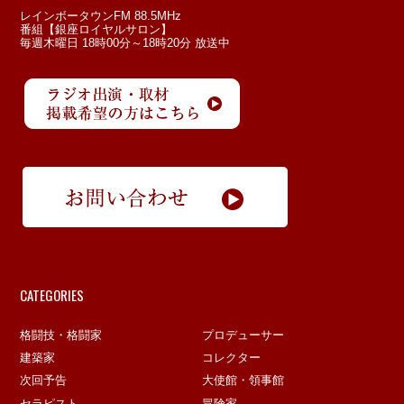
レインボータウンFM 88.5MHz
番組【銀座ロイヤルサロン】
毎週木曜日 18時00分～18時20分 放送中
CATEGORIES
格闘技・格闘家
プロデューサー
建築家
コレクター
次回予告
大使館・領事館
セラピスト
冒険家