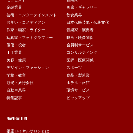
金融業界
画廊・ギャラリー
芸術・エンターテインメント
飲食業界
お笑い・コメディアン
日本伝統芸能・伝統文化
作家・画家・ライター
音楽家・演奏者
写真家・フォトグラファー
映画・映像関係
俳優・役者
会員制サービス
ＩＴ業界
コンサルティング
美容・健康
医師・医療関係
デザイン・ファッション
スポーツ
学校・教育
食品・製造業
観光・旅行会社
ホテル・旅館
自動車業界
環境サービス
特集記事
ピックアップ
NAVIGATION
銀座ロイヤルサロンとは