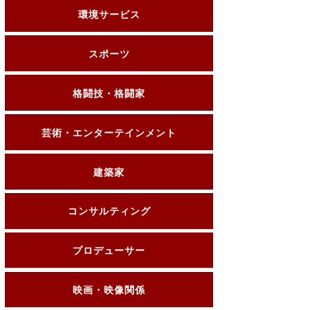
環境サービス
スポーツ
格闘技・格闘家
芸術・エンターテインメント
建築家
コンサルティング
プロデューサー
映画・映像関係