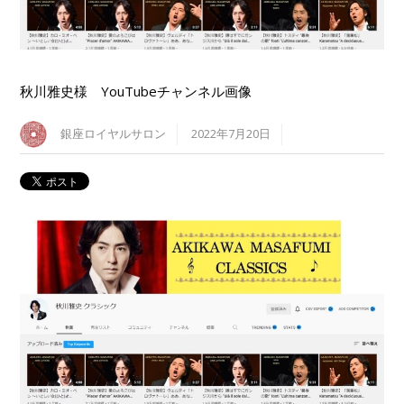
秋川雅史様 YouTubeチャンネル画像
銀座ロイヤルサロン
2022年7月20日