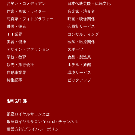
お笑い・コメディアン
日本伝統芸能・伝統文化
作家・画家・ライター
音楽家・演奏者
写真家・フォトグラファー
映画・映像関係
俳優・役者
会員制サービス
ＩＴ業界
コンサルティング
美容・健康
医師・医療関係
デザイン・ファッション
スポーツ
学校・教育
食品・製造業
観光・旅行会社
ホテル・旅館
自動車業界
環境サービス
特集記事
ピックアップ
NAVIGATION
銀座ロイヤルサロンとは
銀座ロイヤルサロン YouTubeチャンネル
運営方針/プライバシーポリシー