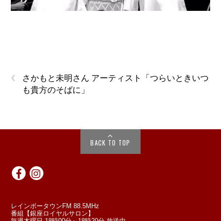
‹
さかもと未明さん アーティスト「つらいときいつ
も貴方のそばに」
BACK TO TOP
レインボータウンFM 88.5MHz
番組【銀座ロイヤルサロン】
毎週木曜日 18時00分～18時20分 放送中