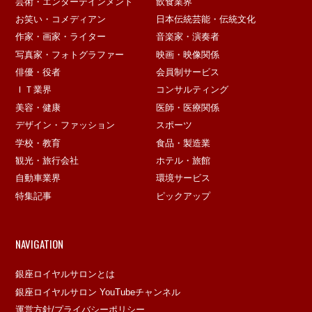
芸術・エンターテインメント
飲食業界
お笑い・コメディアン
日本伝統芸能・伝統文化
作家・画家・ライター
音楽家・演奏者
写真家・フォトグラファー
映画・映像関係
俳優・役者
会員制サービス
ＩＴ業界
コンサルティング
美容・健康
医師・医療関係
デザイン・ファッション
スポーツ
学校・教育
食品・製造業
観光・旅行会社
ホテル・旅館
自動車業界
環境サービス
特集記事
ピックアップ
NAVIGATION
銀座ロイヤルサロンとは
銀座ロイヤルサロン YouTubeチャンネル
運営方針/プライバシーポリシー