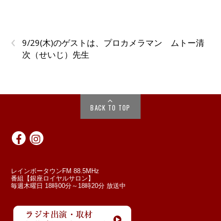
‹
9/29(木)のゲストは、プロカメラマン ムトー清
次（せいじ）先生
BACK TO TOP
レインボータウンFM 88.5MHz
番組【銀座ロイヤルサロン】
毎週木曜日 18時00分～18時20分 放送中