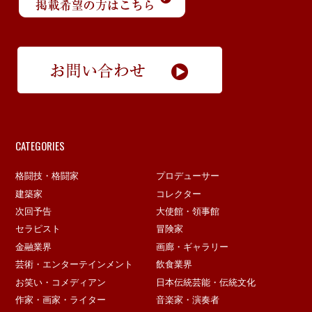
CATEGORIES
格闘技・格闘家
プロデューサー
建築家
コレクター
次回予告
大使館・領事館
セラピスト
冒険家
金融業界
画廊・ギャラリー
芸術・エンターテインメント
飲食業界
お笑い・コメディアン
日本伝統芸能・伝統文化
作家・画家・ライター
音楽家・演奏者