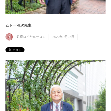
ムトー清次先生
銀座ロイヤルサロン
2022年9月28日