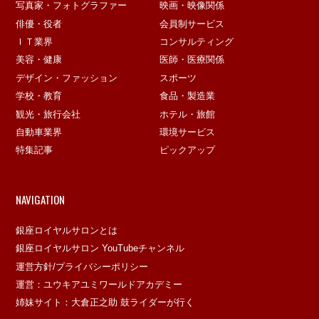
写真家・フォトグラファー
映画・映像関係
俳優・役者
会員制サービス
ＩＴ業界
コンサルティング
美容・健康
医師・医療関係
デザイン・ファッション
スポーツ
学校・教育
食品・製造業
観光・旅行会社
ホテル・旅館
自動車業界
環境サービス
特集記事
ピックアップ
NAVIGATION
銀座ロイヤルサロンとは
銀座ロイヤルサロン YouTubeチャンネル
運営方針/プライバシーポリシー
運営：ユウキアユミワールドアカデミー
姉妹サイト：大倉正之助 鼓ライダーが行く