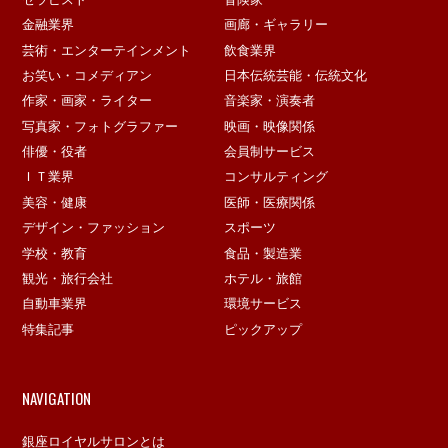
金融業界
画廊・ギャラリー
芸術・エンターテインメント
飲食業界
お笑い・コメディアン
日本伝統芸能・伝統文化
作家・画家・ライター
音楽家・演奏者
写真家・フォトグラファー
映画・映像関係
俳優・役者
会員制サービス
ＩＴ業界
コンサルティング
美容・健康
医師・医療関係
デザイン・ファッション
スポーツ
学校・教育
食品・製造業
観光・旅行会社
ホテル・旅館
自動車業界
環境サービス
特集記事
ピックアップ
NAVIGATION
銀座ロイヤルサロンとは