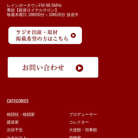
レインボータウンFM 88.5MHz
番組【銀座ロイヤルサロン】
毎週木曜日 18時00分～18時20分 放送中
CATEGORIES
格闘技・格闘家
プロデューサー
建築家
コレクター
次回予告
大使館・領事館
セラピスト
冒険家