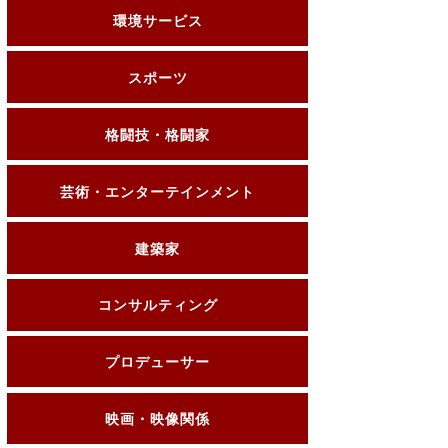
環境サービス
スポーツ
格闘技・格闘家
芸術・エンターテインメント
建築家
コンサルティング
プロデューサー
映画・映像関係