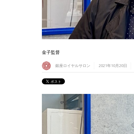
金子監督
銀座ロイヤルサロン
2021年10月20日