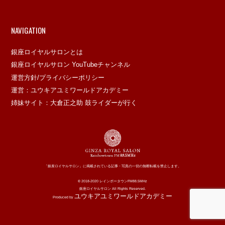
NAVIGATION
銀座ロイヤルサロンとは
銀座ロイヤルサロン YouTubeチャンネル
運営方針/プライバシーポリシー
運営：ユウキアユミワールドアカデミー
姉妹サイト：大倉正之助 鼓ライダーが行く
「銀座ロイヤルサロン」に掲載されている記事・写真の一切の無断転載を禁止します。
© 2018-2020 レインボータウンFM88.5MHz
銀座ロイヤルサロン All Rights Reserved.
ユウキアユミワールドアカデミー
Produced by