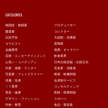
CATEGORIES
格闘技・格闘家
プロデューサー
建築家
コレクター
次回予告
大使館・領事館
セラピスト
冒険家
金融業界
画廊・ギャラリー
芸術・エンターテインメント
飲食業界
お笑い・コメディアン
日本伝統芸能・伝統文化
作家・画家・ライター
音楽家・演奏者
写真家・フォトグラファー
映画・映像関係
俳優・役者
会員制サービス
ＩＴ業界
コンサルティング
美容・健康
医師・医療関係
デザイン・ファッション
スポーツ
学校・教育
食品・製造業