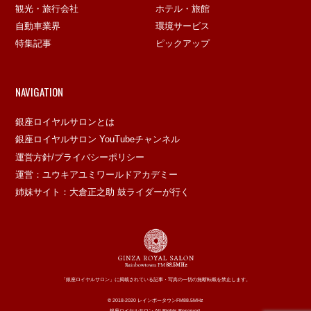
観光・旅行会社
ホテル・旅館
自動車業界
環境サービス
特集記事
ピックアップ
NAVIGATION
銀座ロイヤルサロンとは
銀座ロイヤルサロン YouTubeチャンネル
運営方針/プライバシーポリシー
運営：ユウキアユミワールドアカデミー
姉妹サイト：大倉正之助 鼓ライダーが行く
「銀座ロイヤルサロン」に掲載されている記事・写真の一切の無断転載を禁止します。
© 2018-2020 レインボータウンFM88.5MHz
銀座ロイヤルサロン All Rights Reserved.