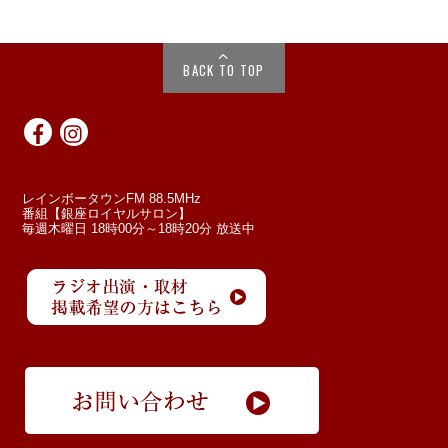
BACK TO TOP
レインボータウンFM 88.5MHz
番組【銀座ロイヤルサロン】
毎週木曜日 18時00分～18時20分 放送中