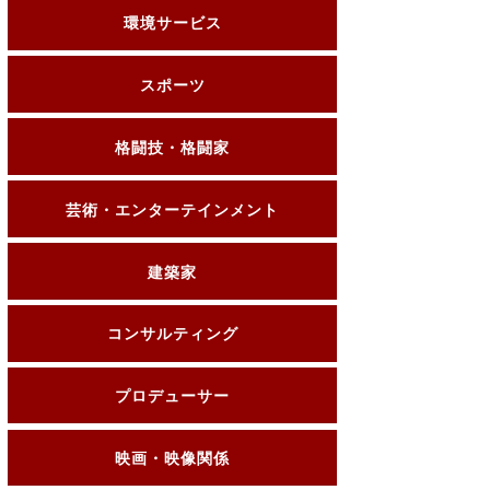
環境サービス
スポーツ
格闘技・格闘家
芸術・エンターテインメント
建築家
コンサルティング
プロデューサー
映画・映像関係