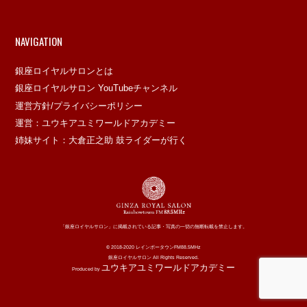
NAVIGATION
銀座ロイヤルサロンとは
銀座ロイヤルサロン YouTubeチャンネル
運営方針/プライバシーポリシー
運営：ユウキアユミワールドアカデミー
姉妹サイト：大倉正之助 鼓ライダーが行く
「銀座ロイヤルサロン」に掲載されている記事・写真の一切の無断転載を禁止します。
© 2018-2020 レインボータウンFM88.5MHz
銀座ロイヤルサロン All Rights Reserved.
ユウキアユミワールドアカデミー
Produced by