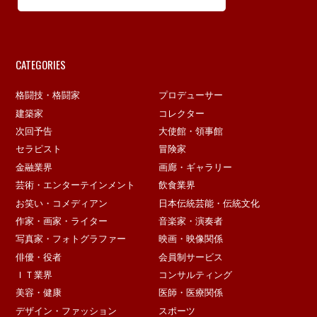
CATEGORIES
格闘技・格闘家
プロデューサー
建築家
コレクター
次回予告
大使館・領事館
セラピスト
冒険家
金融業界
画廊・ギャラリー
芸術・エンターテインメント
飲食業界
お笑い・コメディアン
日本伝統芸能・伝統文化
作家・画家・ライター
音楽家・演奏者
写真家・フォトグラファー
映画・映像関係
俳優・役者
会員制サービス
ＩＴ業界
コンサルティング
美容・健康
医師・医療関係
デザイン・ファッション
スポーツ