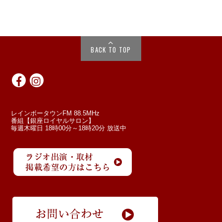
BACK TO TOP
レインボータウンFM 88.5MHz
番組【銀座ロイヤルサロン】
毎週木曜日 18時00分～18時20分 放送中