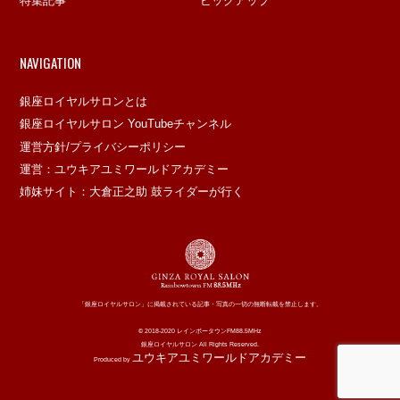
特集記事
ピックアップ
NAVIGATION
銀座ロイヤルサロンとは
銀座ロイヤルサロン YouTubeチャンネル
運営方針/プライバシーポリシー
運営：ユウキアユミワールドアカデミー
姉妹サイト：大倉正之助 鼓ライダーが行く
「銀座ロイヤルサロン」に掲載されている記事・写真の一切の無断転載を禁止します。
© 2018-2020 レインボータウンFM88.5MHz
銀座ロイヤルサロン All Rights Reserved.
ユウキアユミワールドアカデミー
Produced by