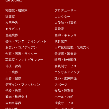
格闘技・格闘家
プロデューサー
建築家
コレクター
次回予告
大使館・領事館
セラピスト
冒険家
金融業界
画廊・ギャラリー
芸術・エンターテインメント
飲食業界
お笑い・コメディアン
日本伝統芸能・伝統文化
作家・画家・ライター
音楽家・演奏者
写真家・フォトグラファー
映画・映像関係
俳優・役者
会員制サービス
ＩＴ業界
コンサルティング
美容・健康
医師・医療関係
デザイン・ファッション
スポーツ
学校・教育
食品・製造業
観光・旅行会社
ホテル・旅館
自動車業界
環境サービス