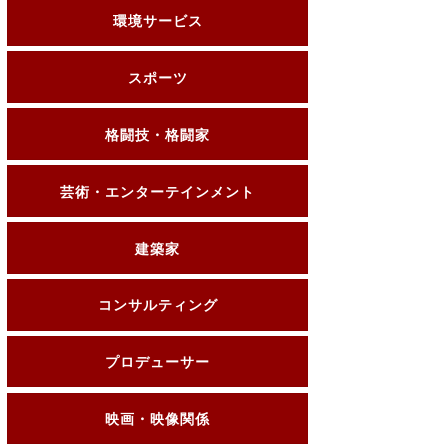
環境サービス
スポーツ
格闘技・格闘家
芸術・エンターテインメント
建築家
コンサルティング
プロデューサー
映画・映像関係