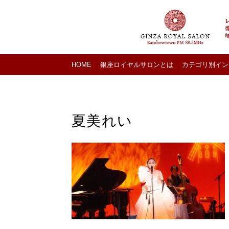
HOME
銀座ロイヤルサロンとは
カテゴリ別イン
夏美れい