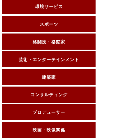
環境サービス
スポーツ
格闘技・格闘家
芸術・エンターテインメント
建築家
コンサルティング
プロデューサー
映画・映像関係