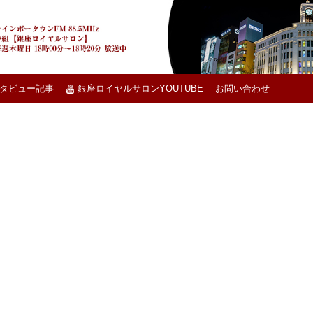
タビュー記事
銀座ロイヤルサロンYOUTUBE
お問い合わせ