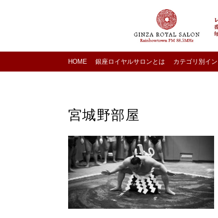
HOME
銀座ロイヤルサロンとは
カテゴリ別イン
宮城野部屋