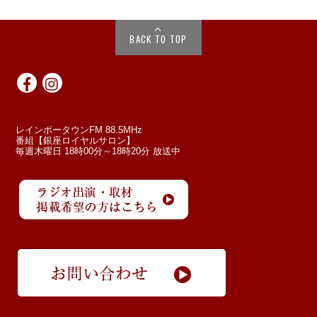
BACK TO TOP
レインボータウンFM 88.5MHz
番組【銀座ロイヤルサロン】
毎週木曜日 18時00分～18時20分 放送中