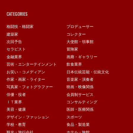
CATEGORIES
格闘技・格闘家
プロデューサー
建築家
コレクター
次回予告
大使館・領事館
セラピスト
冒険家
金融業界
画廊・ギャラリー
芸術・エンターテインメント
飲食業界
お笑い・コメディアン
日本伝統芸能・伝統文化
作家・画家・ライター
音楽家・演奏者
写真家・フォトグラファー
映画・映像関係
俳優・役者
会員制サービス
ＩＴ業界
コンサルティング
美容・健康
医師・医療関係
デザイン・ファッション
スポーツ
学校・教育
食品・製造業
観光・旅行会社
ホテル・旅館