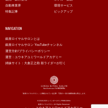
自動車業界
環境サービス
特集記事
ピックアップ
NAVIGATION
銀座ロイヤルサロンとは
銀座ロイヤルサロン YouTubeチャンネル
運営方針/プライバシーポリシー
運営：ユウキアユミワールドアカデミー
姉妹サイト：大倉正之助 鼓ライダーが行く
「銀座ロイヤルサロン」に掲載されている記事・写真の一切の無断転載を禁止します。
© 2018-2020 レインボータウンFM88.5MHz
銀座ロイヤルサロン All Rights Reserved.
ユウキアユミワールドアカデミー