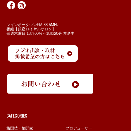
レインボータウンFM 88.5MHz
番組【銀座ロイヤルサロン】
毎週木曜日 18時00分～18時20分 放送中
CATEGORIES
格闘技・格闘家
プロデューサー