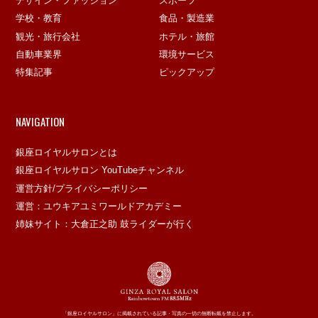
デザイン・ファッション
スポーツ
学校・教育
食品・製造業
観光・旅行会社
ホテル・旅館
自動車業界
環境サービス
特集記事
ピックアップ
NAVIGATION
銀座ロイヤルサロンとは
銀座ロイヤルサロン YouTubeチャンネル
運営方針/プライバシーポリシー
運営：ユウキアユミワールドアカデミー
姉妹サイト：大倉正之助 鼓ライダーが行く
「銀座ロイヤルサロン」に掲載されている記事・写真の一切の無断転載を禁止します。