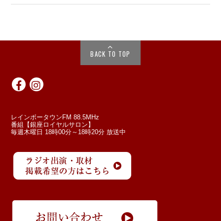
BACK TO TOP
レインボータウンFM 88.5MHz
番組【銀座ロイヤルサロン】
毎週木曜日 18時00分～18時20分 放送中