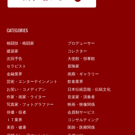
CATEGORIES
格闘技・格闘家
プロデューサー
建築家
コレクター
次回予告
大使館・領事館
セラピスト
冒険家
金融業界
画廊・ギャラリー
芸術・エンターテインメント
飲食業界
お笑い・コメディアン
日本伝統芸能・伝統文化
作家・画家・ライター
音楽家・演奏者
写真家・フォトグラファー
映画・映像関係
俳優・役者
会員制サービス
ＩＴ業界
コンサルティング
美容・健康
医師・医療関係