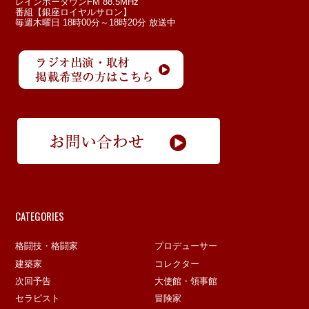
レインボータウンFM 88.5MHz
番組【銀座ロイヤルサロン】
毎週木曜日 18時00分～18時20分 放送中
CATEGORIES
格闘技・格闘家
プロデューサー
建築家
コレクター
次回予告
大使館・領事館
セラピスト
冒険家