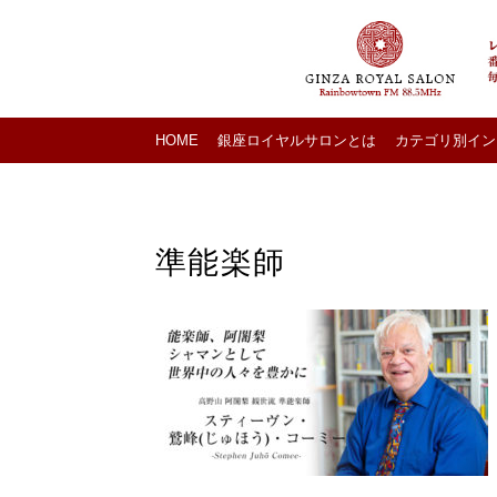
HOME
銀座ロイヤルサロンとは
カテゴリ別イン
準能楽師