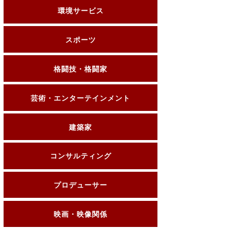
環境サービス
スポーツ
格闘技・格闘家
芸術・エンターテインメント
建築家
コンサルティング
プロデューサー
映画・映像関係