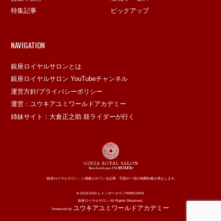
特集記事
ピックアップ
NAVIGATION
銀座ロイヤルサロンとは
銀座ロイヤルサロン YouTubeチャンネル
運営方針/プライバシーポリシー
運営：ユウキアユミワールドアカデミー
姉妹サイト：大倉正之助 鼓ライダーが行く
「銀座ロイヤルサロン」に掲載されている記事・写真の一切の無断転載を禁止します。
© 2018-2020 レインボータウンFM88.5MHz
銀座ロイヤルサロン All Rights Reserved.
ユウキアユミワールドアカデミー
Produced by