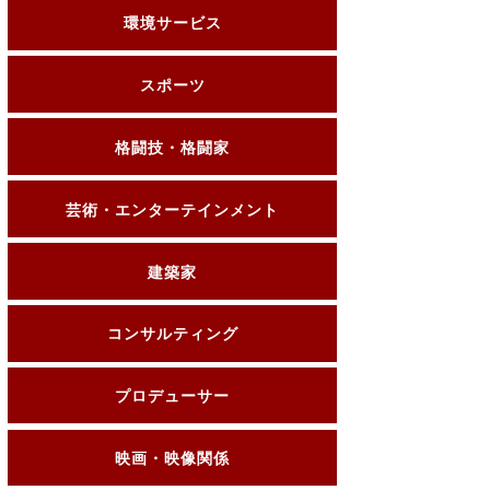
環境サービス
スポーツ
格闘技・格闘家
芸術・エンターテインメント
建築家
コンサルティング
プロデューサー
映画・映像関係