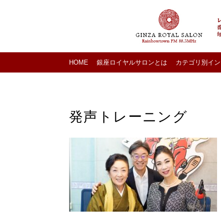
HOME
銀座ロイヤルサロンとは
カテゴリ別イン
発声トレーニング