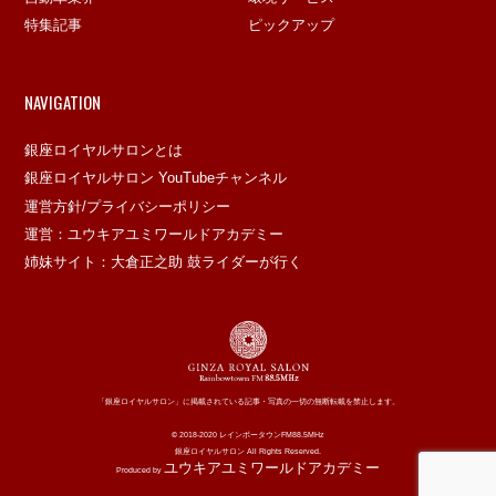
特集記事
ピックアップ
NAVIGATION
銀座ロイヤルサロンとは
銀座ロイヤルサロン YouTubeチャンネル
運営方針/プライバシーポリシー
運営：ユウキアユミワールドアカデミー
姉妹サイト：大倉正之助 鼓ライダーが行く
「銀座ロイヤルサロン」に掲載されている記事・写真の一切の無断転載を禁止します。
© 2018-2020 レインボータウンFM88.5MHz
銀座ロイヤルサロン All Rights Reserved.
ユウキアユミワールドアカデミー
Produced by