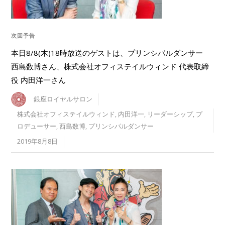
次回予告
本日8/8(木)18時放送のゲストは、プリンシパルダンサー
西島数博さん、株式会社オフィステイルウィンド 代表取締
役 内田洋一さん
銀座ロイヤルサロン
株式会社オフィステイルウィンド
,
内田洋一
,
リーダーシップ
,
プ
ロデューサー
,
西島数博
,
プリンシパルダンサー
2019年8月8日