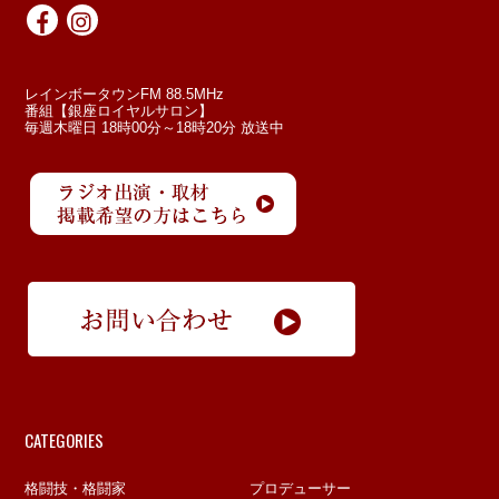
レインボータウンFM 88.5MHz
番組【銀座ロイヤルサロン】
毎週木曜日 18時00分～18時20分 放送中
CATEGORIES
格闘技・格闘家
プロデューサー