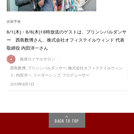
次回予告
8/1(木)・8/8(木)18時放送のゲストは、プリンシパルダンサ
ー 西島数博さん、株式会社オフィステイルウィンド 代表
取締役 内田洋一さん
銀座ロイヤルサロン
西島数博
,
プリンシパルダンサー
,
株式会社オフィステイルウィン
ド
,
内田洋一
,
リーダーシップ
,
プロデューサー
2019年8月1日
BACK TO TOP