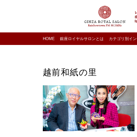
HOME
銀座ロイヤルサロンとは
カテゴリ別イン
越前和紙の里