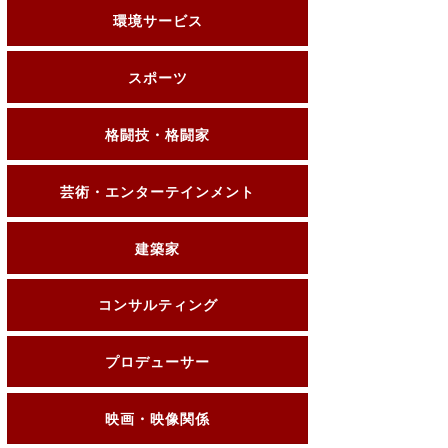
環境サービス
スポーツ
格闘技・格闘家
芸術・エンターテインメント
建築家
コンサルティング
プロデューサー
映画・映像関係