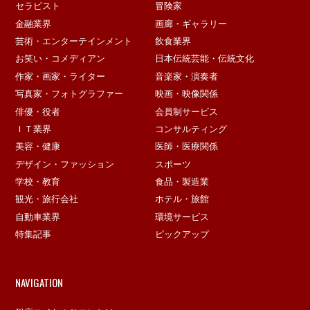
セラピスト
冒険家
金融業界
画廊・ギャラリー
芸術・エンターテインメント
飲食業界
お笑い・コメディアン
日本伝統芸能・伝統文化
作家・画家・ライター
音楽家・演奏者
写真家・フォトグラファー
映画・映像関係
俳優・役者
会員制サービス
ＩＴ業界
コンサルティング
美容・健康
医師・医療関係
デザイン・ファッション
スポーツ
学校・教育
食品・製造業
観光・旅行会社
ホテル・旅館
自動車業界
環境サービス
特集記事
ピックアップ
NAVIGATION