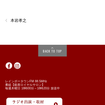
‹
本岩孝之
BACK TO TOP
レインボータウンFM 88.5MHz
番組【銀座ロイヤルサロン】
毎週木曜日 18時00分～18時20分 放送中