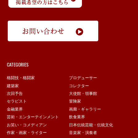
CATEGORIES
格闘技・格闘家
プロデューサー
建築家
コレクター
次回予告
大使館・領事館
セラピスト
冒険家
金融業界
画廊・ギャラリー
芸術・エンターテインメント
飲食業界
お笑い・コメディアン
日本伝統芸能・伝統文化
作家・画家・ライター
音楽家・演奏者