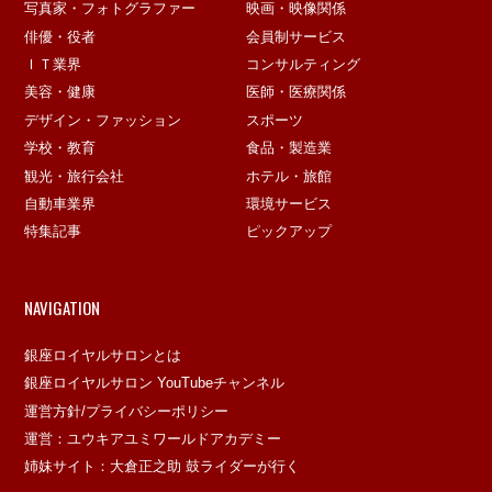
写真家・フォトグラファー
映画・映像関係
俳優・役者
会員制サービス
ＩＴ業界
コンサルティング
美容・健康
医師・医療関係
デザイン・ファッション
スポーツ
学校・教育
食品・製造業
観光・旅行会社
ホテル・旅館
自動車業界
環境サービス
特集記事
ピックアップ
NAVIGATION
銀座ロイヤルサロンとは
銀座ロイヤルサロン YouTubeチャンネル
運営方針/プライバシーポリシー
運営：ユウキアユミワールドアカデミー
姉妹サイト：大倉正之助 鼓ライダーが行く