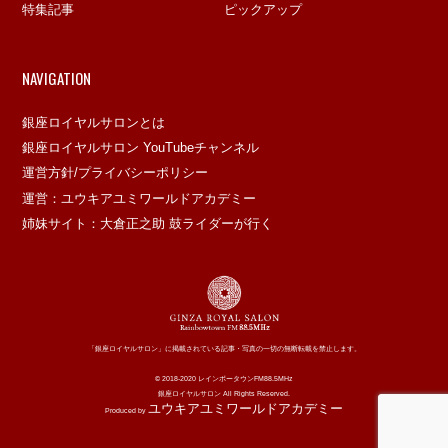
特集記事
ピックアップ
NAVIGATION
銀座ロイヤルサロンとは
銀座ロイヤルサロン YouTubeチャンネル
運営方針/プライバシーポリシー
運営：ユウキアユミワールドアカデミー
姉妹サイト：大倉正之助 鼓ライダーが行く
「銀座ロイヤルサロン」に掲載されている記事・写真の一切の無断転載を禁止します。
© 2018-2020 レインボータウンFM88.5MHz
銀座ロイヤルサロン All Rights Reserved.
ユウキアユミワールドアカデミー
Produced by