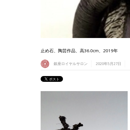
止め石、陶芸作品、高36.0cm、2019年
銀座ロイヤルサロン
2020年5月27日