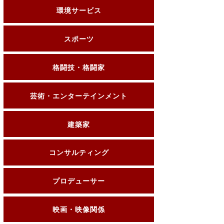
環境サービス
スポーツ
格闘技・格闘家
芸術・エンターテインメント
建築家
コンサルティング
プロデューサー
映画・映像関係