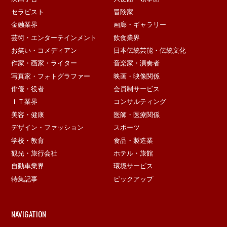
セラピスト
冒険家
金融業界
画廊・ギャラリー
芸術・エンターテインメント
飲食業界
お笑い・コメディアン
日本伝統芸能・伝統文化
作家・画家・ライター
音楽家・演奏者
写真家・フォトグラファー
映画・映像関係
俳優・役者
会員制サービス
ＩＴ業界
コンサルティング
美容・健康
医師・医療関係
デザイン・ファッション
スポーツ
学校・教育
食品・製造業
観光・旅行会社
ホテル・旅館
自動車業界
環境サービス
特集記事
ピックアップ
NAVIGATION