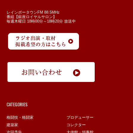
レインボータウンFM 88.5MHz
番組【銀座ロイヤルサロン】
毎週木曜日 18時00分～18時20分 放送中
CATEGORIES
格闘技・格闘家
プロデューサー
建築家
コレクター
次回予告
大使館・領事館