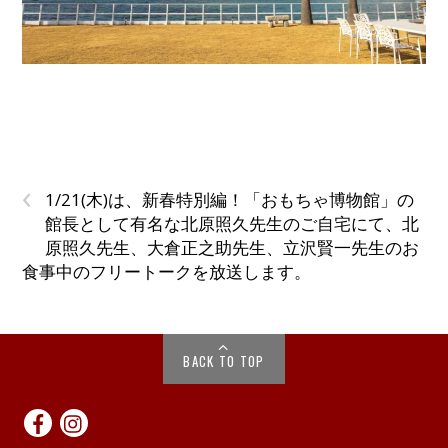
‹
1/21(木)は、新春特別編！「おもちゃ博物館」の
館長として有名な北原照久先生のご自宅にて、北
原照久先生、大倉正之助先生、立沢賢一先生のお
食事中のフリートークを放送します。
BACK TO TOP