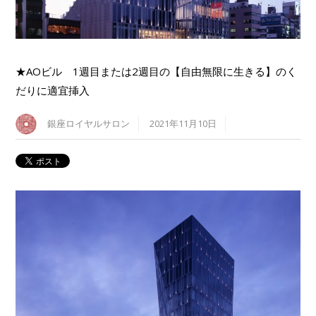
★AOビル 1週目または2週目の【自由無限に生きる】のく
だりに適宜挿入
銀座ロイヤルサロン
2021年11月10日