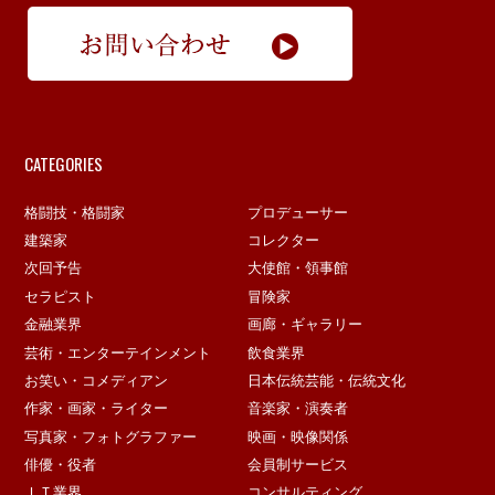
CATEGORIES
格闘技・格闘家
プロデューサー
建築家
コレクター
次回予告
大使館・領事館
セラピスト
冒険家
金融業界
画廊・ギャラリー
芸術・エンターテインメント
飲食業界
お笑い・コメディアン
日本伝統芸能・伝統文化
作家・画家・ライター
音楽家・演奏者
写真家・フォトグラファー
映画・映像関係
俳優・役者
会員制サービス
ＩＴ業界
コンサルティング