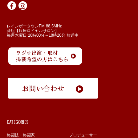
レインボータウンFM 88.5MHz
番組【銀座ロイヤルサロン】
毎週木曜日 18時00分～18時20分 放送中
CATEGORIES
格闘技・格闘家
プロデューサー