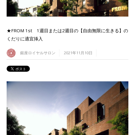
★FROM 1st 1週目または2週目の【自由無限に生きる】の
くだりに適宜挿入
銀座ロイヤルサロン
2021年11月10日