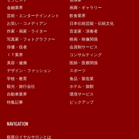
金融業界
画廊・ギャラリー
芸術・エンターテインメント
飲食業界
お笑い・コメディアン
日本伝統芸能・伝統文化
作家・画家・ライター
音楽家・演奏者
写真家・フォトグラファー
映画・映像関係
俳優・役者
会員制サービス
ＩＴ業界
コンサルティング
美容・健康
医師・医療関係
デザイン・ファッション
スポーツ
学校・教育
食品・製造業
観光・旅行会社
ホテル・旅館
自動車業界
環境サービス
特集記事
ピックアップ
NAVIGATION
銀座ロイヤルサロンとは