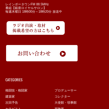
レインボータウンFM 88.5MHz
番組【銀座ロイヤルサロン】
毎週木曜日 18時00分～18時20分 放送中
CATEGORIES
格闘技・格闘家
プロデューサー
建築家
コレクター
次回予告
大使館・領事館
セラピスト
冒険家