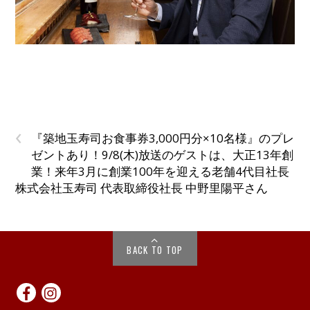
‹
『築地玉寿司お食事券3,000円分×10名様』のプレ
ゼントあり！9/8(木)放送のゲストは、大正13年創
業！来年3月に創業100年を迎える老舗4代目社長
株式会社玉寿司 代表取締役社長 中野里陽平さん
BACK TO TOP