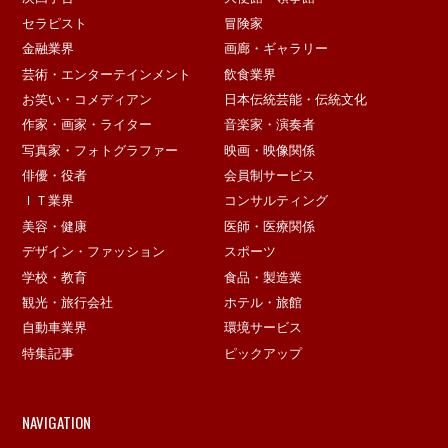
セラピスト
冒険家
金融業界
画廊・ギャラリー
芸術・エンターテインメント
飲食業界
お笑い・コメディアン
日本伝統芸能・伝統文化
作家・画家・ライター
音楽家・演奏者
写真家・フォトグラファー
映画・映像関係
俳優・役者
会員制サービス
ＩＴ業界
コンサルティング
美容・健康
医師・医療関係
デザイン・ファッション
スポーツ
学校・教育
食品・製造業
観光・旅行会社
ホテル・旅館
自動車業界
環境サービス
特集記事
ピックアップ
NAVIGATION