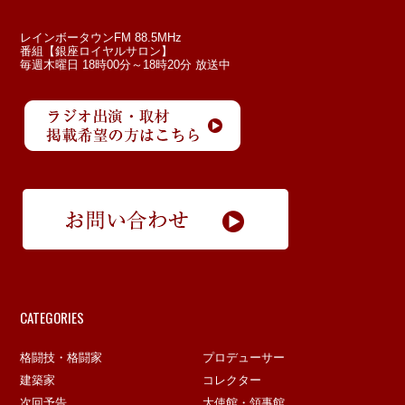
レインボータウンFM 88.5MHz
番組【銀座ロイヤルサロン】
毎週木曜日 18時00分～18時20分 放送中
CATEGORIES
格闘技・格闘家
プロデューサー
建築家
コレクター
次回予告
大使館・領事館