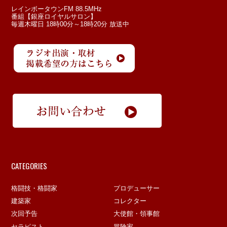
レインボータウンFM 88.5MHz
番組【銀座ロイヤルサロン】
毎週木曜日 18時00分～18時20分 放送中
CATEGORIES
格闘技・格闘家
プロデューサー
建築家
コレクター
次回予告
大使館・領事館
セラピスト
冒険家