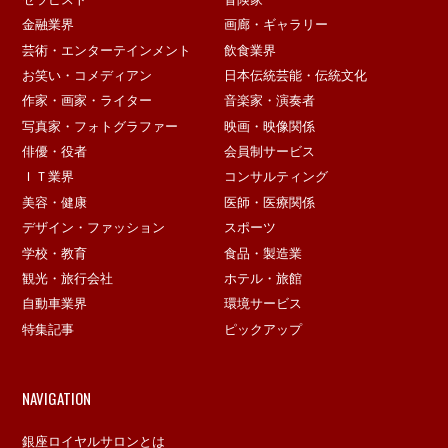
金融業界
画廊・ギャラリー
芸術・エンターテインメント
飲食業界
お笑い・コメディアン
日本伝統芸能・伝統文化
作家・画家・ライター
音楽家・演奏者
写真家・フォトグラファー
映画・映像関係
俳優・役者
会員制サービス
ＩＴ業界
コンサルティング
美容・健康
医師・医療関係
デザイン・ファッション
スポーツ
学校・教育
食品・製造業
観光・旅行会社
ホテル・旅館
自動車業界
環境サービス
特集記事
ピックアップ
NAVIGATION
銀座ロイヤルサロンとは