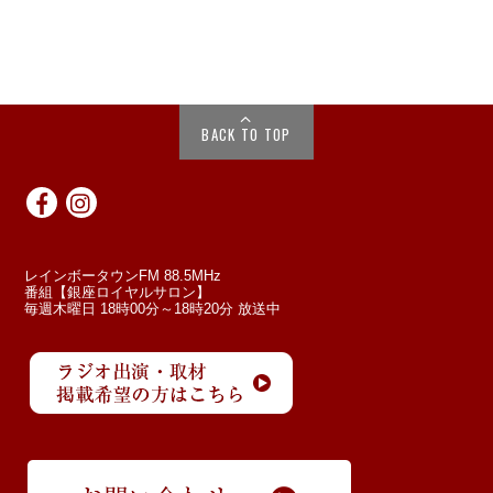
BACK TO TOP
レインボータウンFM 88.5MHz
番組【銀座ロイヤルサロン】
毎週木曜日 18時00分～18時20分 放送中