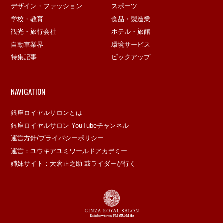
デザイン・ファッション
スポーツ
学校・教育
食品・製造業
観光・旅行会社
ホテル・旅館
自動車業界
環境サービス
特集記事
ピックアップ
NAVIGATION
銀座ロイヤルサロンとは
銀座ロイヤルサロン YouTubeチャンネル
運営方針/プライバシーポリシー
運営：ユウキアユミワールドアカデミー
姉妹サイト：大倉正之助 鼓ライダーが行く